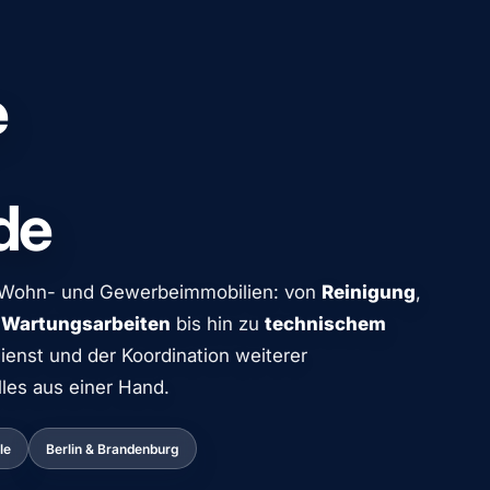
e
de
 Wohn- und Gewerbeimmobilien: von
Reinigung
,
 Wartungsarbeiten
bis hin zu
technischem
ienst und der Koordination weiterer
lles aus einer Hand.
le
Berlin & Brandenburg