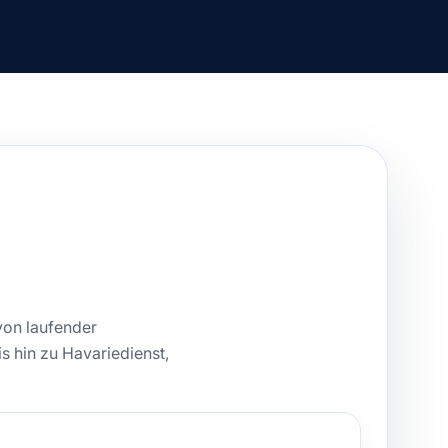
von laufender
 hin zu Havariedienst,