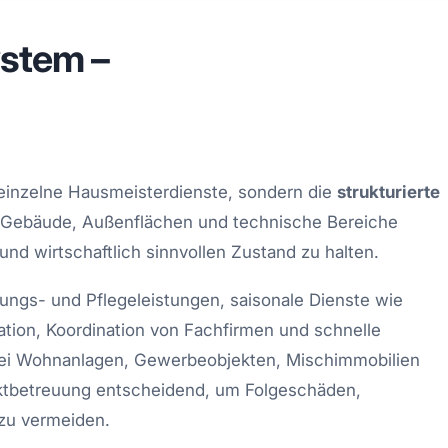
ystem –
 einzelne Hausmeisterdienste, sondern die
strukturierte
es, Gebäude, Außenflächen und technische Bereiche
und wirtschaftlich sinnvollen Zustand zu halten.
ungs- und Pflegeleistungen, saisonale Dienste wie
tion, Koordination von Fachfirmen und schnelle
bei Wohnanlagen, Gewerbeobjekten, Mischimmobilien
ektbetreuung entscheidend, um Folgeschäden,
zu vermeiden.