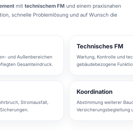
gement
mit
technischem FM
und einem praxisnahen
ion, schnelle Problemlösung und auf Wunsch die
Technisches FM
nen- und Außenbereichen
Wartung, Kontrolle und te
epflegten Gesamteindruck.
gebäudebezogene Funktio
Koordination
ohrbruch, Stromausfall,
Abstimmung weiterer Baud
 Sicherungen.
Versicherungsbegleitung u