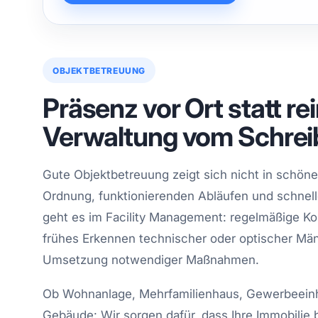
OBJEKTBETREUUNG
Präsenz vor Ort statt re
Verwaltung vom Schrei
Gute Objektbetreuung zeigt sich nicht in schöne
Ordnung, funktionierenden Abläufen und schnell
geht es im Facility Management: regelmäßige Ko
frühes Erkennen technischer oder optischer Mäng
Umsetzung notwendiger Maßnahmen.
Ob Wohnanlage, Mehrfamilienhaus, Gewerbeeinh
Gebäude: Wir sorgen dafür, dass Ihre Immobilie be