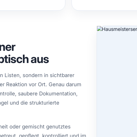
iner
btisch aus
n Listen, sondern in sichtbarer
er Reaktion vor Ort. Genau darum
ntrolle, saubere Dokumentation,
el und die strukturierte
eit oder gemischt genutztes
treut, gepflegt, kontrolliert und im