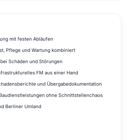
ung mit festen Abläufen
st, Pflege und Wartung kombiniert
n bei Schäden und Störungen
frastrukturelles FM aus einer Hand
chadensberichte und Übergabedokumentation
 Baudienstleistungen ohne Schnittstellenchaos
nd Berliner Umland