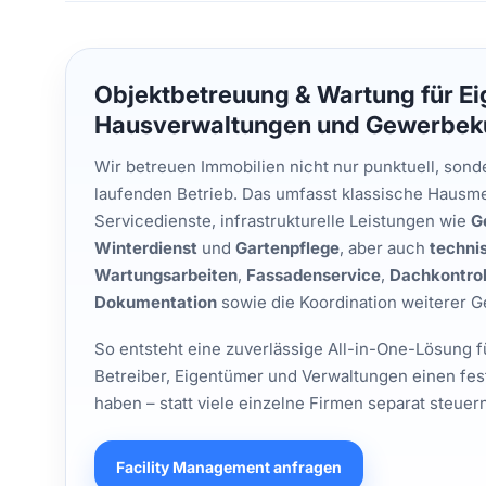
Objektbetreuung & Wartung für Ei
Hausverwaltungen und Gewerbe
Wir betreuen Immobilien nicht nur punktuell, son
laufenden Betrieb. Das umfasst klassische Hausme
Servicedienste, infrastrukturelle Leistungen wie
G
Winterdienst
und
Gartenpflege
, aber auch
techni
Wartungsarbeiten
,
Fassadenservice
,
Dachkontrol
Dokumentation
sowie die Koordination weiterer 
So entsteht eine zuverlässige All-in-One-Lösung f
Betreiber, Eigentümer und Verwaltungen einen fe
haben – statt viele einzelne Firmen separat steue
Facility Management anfragen