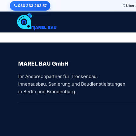
030 233 263 57
Über 
Meine Seite
MAREL BAU GmbH
Ihr Ansprechpartner für Trockenbau,
Innenausbau, Sanierung und Baudienstleistungen
in Berlin und Brandenburg.